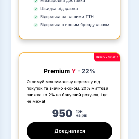
Міжнародна доставка
Швидка відправка
Відправка за вашими ТТН
Відправка з вашим брендуванням
Вибір клієнтів
Premium
Y
-
22%
Отримуй максимальну перевагу від
покупок та значно економ. 20% миттєва
знижка та 2% на бонусний рахунок, і це
не межа!
950
грн
на рік
Доєднатися