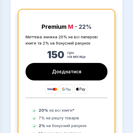
Premium
M
-
22%
Миттєва знижка 20% на всі паперові
книги та 2% на бонусний рахунок
150
грн
на місяць
Доєднатися
20%
на всі книги
*
7% на решту товарів
2%
на бонусний рахунок