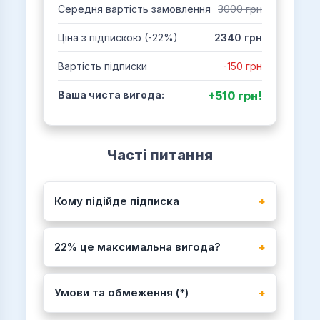
Середня вартість замовлення
3000 грн
Ціна з підпискою (-22%)
2340 грн
Вартість підписки
-150 грн
Ваша чиста вигода:
+510 грн!
Часті питання
Кому підійде підписка
22% це максимальна вигода?
Умови та обмеження (*)