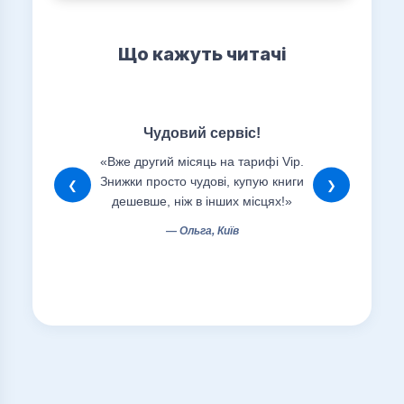
Що кажуть читачі
Чудовий сервіс!
«Вже другий місяць на тарифі Vip.
«О
Знижки просто чудові, купую книги
❮
❯
дешевше, ніж в інших місцях!»
— Ольга, Київ