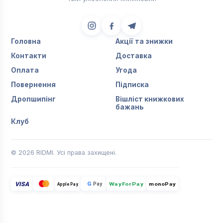
Головна
Акції та знижки
Контакти
Доставка
Оплата
Угода
Повернення
Підписка
Дропшипінг
Вішліст книжкових
бажань
Клуб
© 2026 RIDMI. Усі права захищені.
VISA
G
Pay
monoPay
Apple Pay
WayForPay