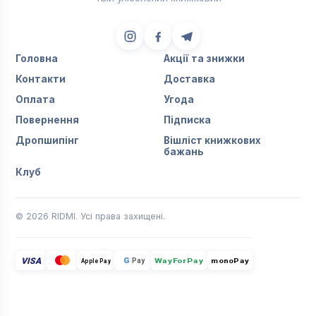
Головна
Акції та знижки
Контакти
Доставка
Оплата
Угода
Повернення
Підписка
Дропшипінг
Вішліст книжкових
бажань
Клуб
© 2026 RIDMI. Усі права захищені.
VISA
G
Pay
monoPay
Apple Pay
WayForPay