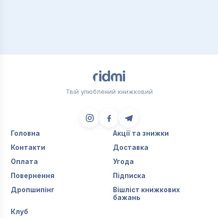
Твій улюблений книжковий
Головна
Акції та знижки
Контакти
Доставка
Оплата
Угода
Повернення
Підписка
Дропшипінг
Вішліст книжкових
бажань
Клуб