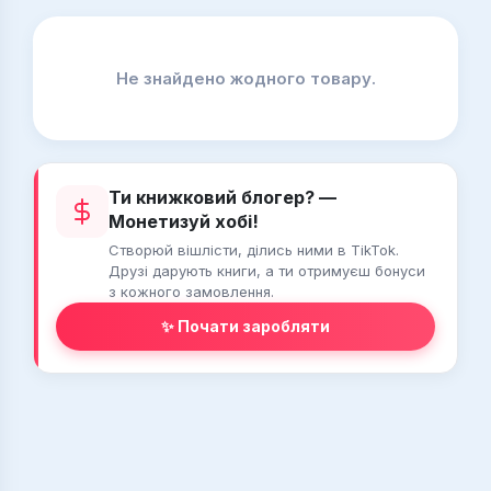
Не знайдено жодного товару.
Ти книжковий блогер? —
Монетизуй хобі!
Створюй вішлісти, ділись ними в TikTok.
Друзі дарують книги, а ти отримуєш бонуси
з кожного замовлення.
✨ Почати заробляти