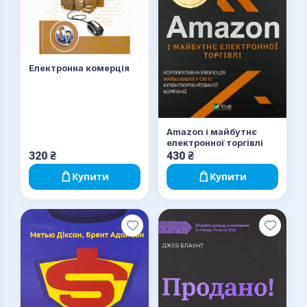
Електронна комерція
Amazon і майбутнє
електронної торгівлі
320
₴
430
₴
Купити
Купити