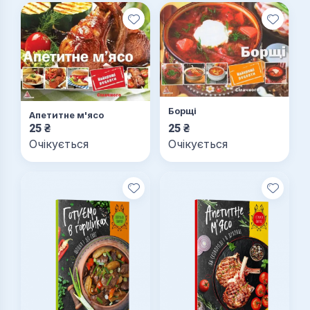
Борщі
Апетитне м'ясо
25
₴
25
₴
Очікується
Очікується