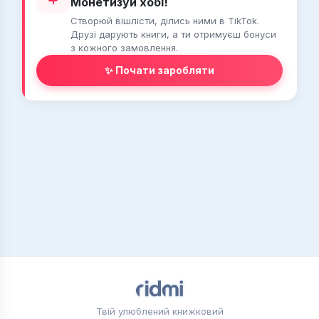
Монетизуй хобі!
Створюй вішлісти, ділись ними в TikTok.
Друзі дарують книги, а ти отримуєш бонуси
з кожного замовлення.
✨ Почати заробляти
Твій улюблений книжковий