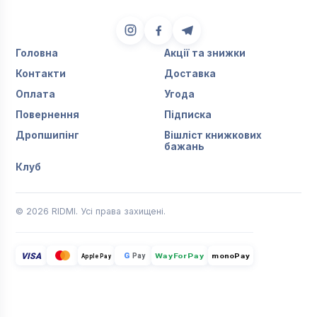
Головна
Акції та знижки
Контакти
Доставка
Оплата
Угода
Повернення
Підписка
Дропшипінг
Вішліст книжкових
бажань
Клуб
© 2026 RIDMI. Усі права захищені.
VISA
G
Pay
monoPay
Apple Pay
WayForPay