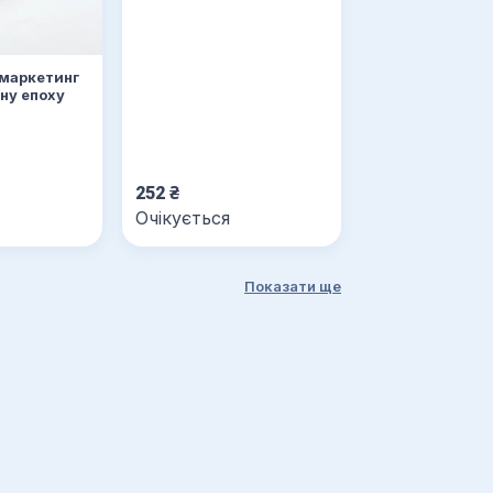
 маркетинг
ну епоху
252
₴
Очікується
Показати ще