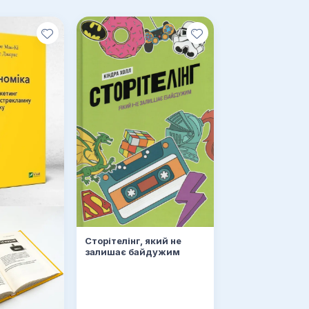
Сторітелінг, який не
залишає байдужим