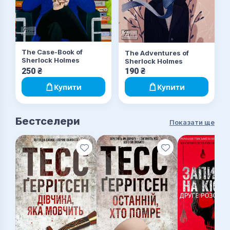
The Case-Book of
The Adventures of
Sherlock Holmes
Sherlock Holmes
250
₴
190
₴
Купити
Купити
Бестселери
Показати ще