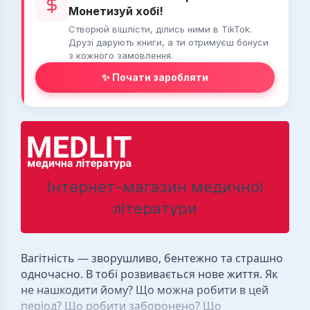
Монетизуй хобі!
Створюй вішлісти, ділись ними в TikTok.
Друзі дарують книги, а ти отримуєш бонуси
з кожного замовлення.
✨ Почати заробляти
Інтернет-магазин медичної
літератури
Вагітність — зворушливо, бентежно та страшно
одночасно. В тобі розвивається нове життя. Як
не нашкодити йому? Що можна робити в цей
період? Що робити заборонено? Що